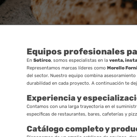
Equipos profesionales pa
En
Sotirco
, somos especialistas en la
venta, inst
Representamos marcas líderes como
Morello Forn
del sector. Nuestro equipo combina asesoramiento t
durabilidad en cada proyecto. A continuación te d
Experiencia y especializaci
Contamos con una larga trayectoria en el suministr
específicas de restaurantes, bares, cafeterías y pi
Catálogo completo y produc