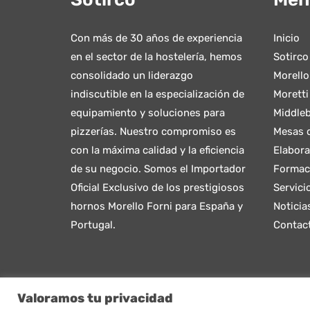
Con más de 30 años de experiencia
Inicio
en el sector de la hostelería, hemos
Sotirco
consolidado un liderazgo
Morello
indiscutible en la especialización de
Moretti
equipamiento y soluciones para
Middleb
pizzerías. Nuestro compromiso es
Mesas d
con la máxima calidad y la eficiencia
Elabora
de su negocio. Somos el Importador
Formac
Oficial Exclusivo de los prestigiosos
Servici
hornos Morello Forni para España y
Noticia
Portugal.
Contac
Valoramos tu privacidad