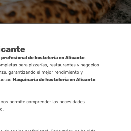
icante
profesional de hostelería en Alicante
.
ompletas para pizzerías, restaurantes y negocios
nza, garantizando el mejor rendimiento y
buscas
Maquinaria de hostelería en Alicante
:
ia nos permite comprender las necesidades
o.