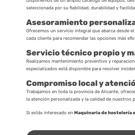
Disponemos de un amplio catálogo de equipos, desd
seleccionada por su fiabilidad, durabilidad y facil
Asesoramiento personaliza
Ofrecemos un servicio integral que abarca desde el 
cada cliente para recomendar las opciones más efici
Servicio técnico propio y 
Realizamos mantenimiento preventivo y reparacione
especializados está disponible para resolver inciden
Compromiso local y atenci
Trabajamos en toda la provincia de Alicante, ofreci
la atención personalizada y la calidad de nuestros 
Si estás interesado en
Maquinaria de hostelería 
Nombre