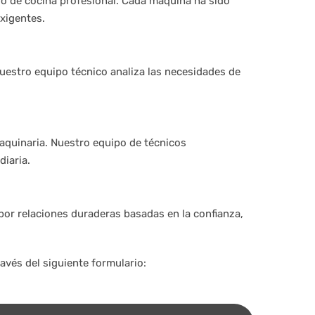
io de cocina profesional. Cada máquina ha sido
exigentes.
Nuestro equipo técnico analiza las necesidades de
aquinaria. Nuestro equipo de técnicos
diaria.
 por relaciones duraderas basadas en la confianza,
avés del siguiente formulario: