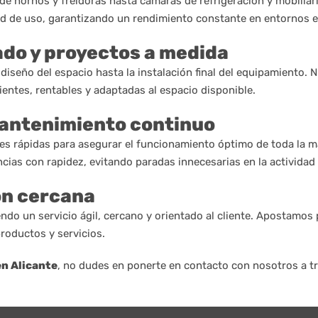
e hornos y freidoras hasta cámaras de refrigeración y mobiliar
idad de uso, garantizando un rendimiento constante en entornos 
do y proyectos a medida
diseño del espacio hasta la instalación final del equipamiento. 
entes, rentables y adaptadas al espacio disponible.
mantenimiento continuo
s rápidas para asegurar el funcionamiento óptimo de toda la m
cias con rapidez, evitando paradas innecesarias en la actividad 
ón cercana
endo un servicio ágil, cercano y orientado al cliente. Apostamos
productos y servicios.
en Alicante
, no dudes en ponerte en contacto con nosotros a tr