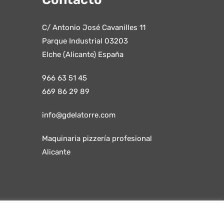
C/ Antonio José Cavanilles 11
Parque Industrial 03203
Elche (Alicante) España
966 63 51 45
669 86 29 89
info@gdelatorre.com
Maquinaria pizzería profesional
Alicante