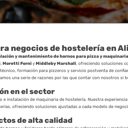
ra negocios de hostelería en Al
alación y mantenimiento de hornos para pizza y maquinaria 
i
,
Moretti Forni
y
Middleby Marshall
, ofreciendo soluciones c
écnico, formación para pizzeros y servicio postventa de confia
ejamos una serie de razones por las que contar con nosotros si 
ón en el sector
o e instalación de maquinaria de hostelería. Nuestra experienc
zzerías, ofreciendo soluciones ajustadas a cada modelo de negoci
tos de alta calidad