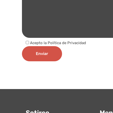
Acepto la
Política de Privacidad
Sotirco
Men